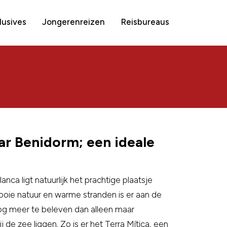
clusives
Jongerenreizen
Reisbureaus
ar Benidorm; een ideale
ca ligt natuurlijk het prachtige plaatsje
oie natuur en warme stranden is er aan de
nog meer te beleven dan alleen maar
de zee liggen. Zo is er het Terra Mítica, een