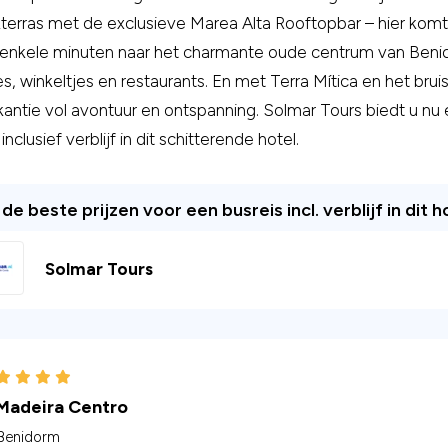
terras met de exclusieve Marea Alta Rooftopbar – hier komt
enkele minuten naar het charmante oude centrum van Benidor
es, winkeltjes en restaurants. En met Terra Mítica en het bru
antie vol avontuur en ontspanning. Solmar Tours biedt u n
inclusief verblijf in dit schitterende hotel.
de beste prijzen voor een busreis incl. verblijf in dit h
Solmar Tours
Madeira Centro
Benidorm