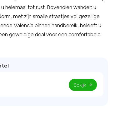
 u helemaal tot rust. Bovendien wandelt u
m, met zijn smalle straatjes vol gezellige
isende Valencia binnen handbereik, beleeft u
u een geweldige deal voor een comfortabele
otel
Bekijk