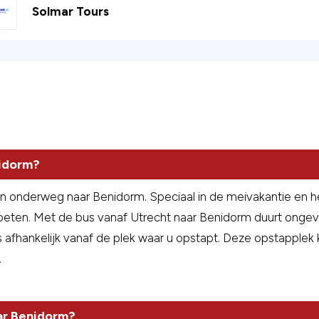
Solmar Tours
nidorm?
dan onderweg naar Benidorm. Speciaal in de meivakantie en he
moeten. Met de bus vanaf Utrecht naar Benidorm duurt ongeve
s afhankelijk vanaf de plek waar u opstapt. Deze opstapplek ku
.
aar Benidorm?