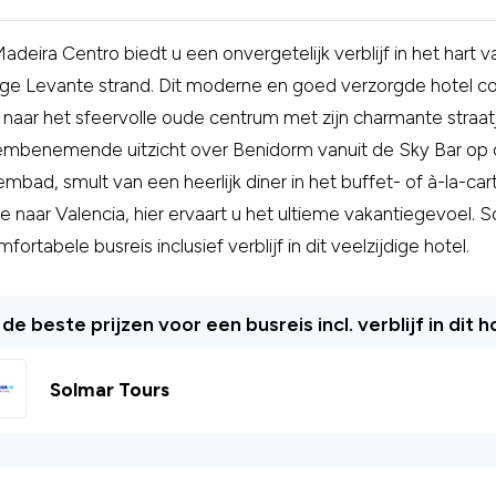
adeira Centro biedt u een onvergetelijk verblijf in het hart
ge Levante strand. Dit moderne en goed verzorgde hotel co
naar het sfeervolle oude centrum met zijn charmante straatje
mbenemende uitzicht over Benidorm vanuit de Sky Bar op de
mbad, smult van een heerlijk diner in het buffet- of à-la-c
je naar Valencia, hier ervaart u het ultieme vakantiegevoel. 
fortabele busreis inclusief verblijf in dit veelzijdige hotel.
de beste prijzen voor een busreis incl. verblijf in dit h
Solmar Tours