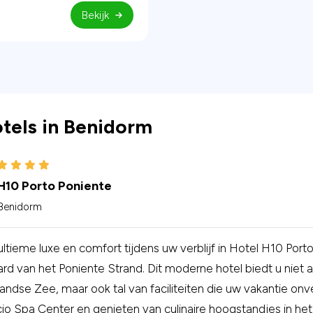
Bekijk
tels in Benidorm
H10 Porto Poniente
Benidorm
ultieme luxe en comfort tijdens uw verblijf in Hotel H10 Por
rd van het Poniente Strand. Dit moderne hotel biedt u nie
andse Zee, maar ook tal van faciliteiten die uw vakantie on
o Spa Center en genieten van culinaire hoogstandjes in he