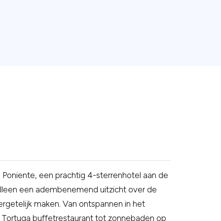
to Poniente, een prachtig 4-sterrenhotel aan de
t alleen een adembenemend uitzicht over de
vergetelijk maken. Van ontspannen in het
t Tortuga buffetrestaurant tot zonnebaden op