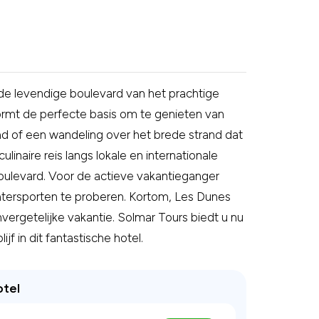
e levendige boulevard van het prachtige
ormt de perfecte basis om te genieten van
d of een wandeling over het brede strand dat
culinaire reis langs lokale en internationale
boulevard. Voor de actieve vakantieganger
atersporten te proberen. Kortom, Les Dunes
ergetelijke vakantie. Solmar Tours biedt u nu
jf in dit fantastische hotel.
otel