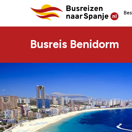
Be
Busreis Benidorm