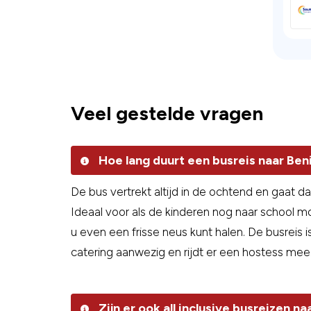
Veel gestelde vragen
Hoe lang duurt een busreis naar Be
De bus vertrekt altijd in de ochtend en gaat 
Ideaal voor als de kinderen nog naar school 
u even een frisse neus kunt halen. De busreis i
catering aanwezig en rijdt er een hostess mee
Zijn er ook all inclusive busreizen n