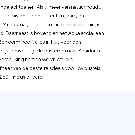
nde achtbanen. Als u meer van natuur houdt,
et te missen – een dierentuin, park, en
t Mundomar, een dolfinarium en dierentuin, is
d. Daarnaast is bovendien het Aqualandia, een
enidorm heeft alles in huis voor een
elijk eenvoudig alle busreizen naar Benidorm
ergelijking nemen we vrijwel alle
fiteer van de beste reisdeals voor uw busreis
59,- inclusief verblijf!