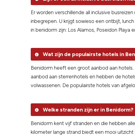
Er worden verschillende all inclusive busreizen
inbegrepen. U krijgt sowieso een ontbijt, lunch
in benidorm zijn: Los Alamos, Poseidon Playa en
Wat zijn de populairste hotels in Be
Benidorm heeft een groot aanbod aan hotels. D
aanbod aan sterrenhotels en hebben de hotels div
volwassenen. De populairste hotels van afge
Welke stranden zijn er in Benidorm?
Benidorm kent vijf stranden en die hebben all
kilometer lange strand biedt een mooi uitzicht 