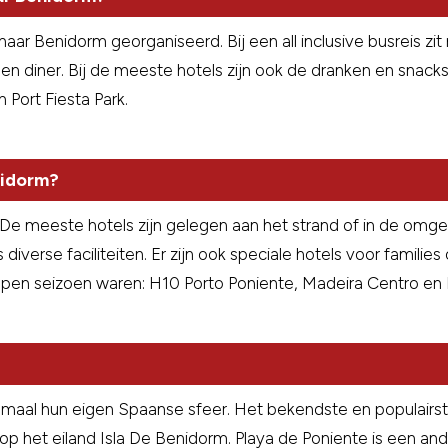
 naar Benidorm georganiseerd. Bij een all inclusive busreis zi
 en diner. Bij de meeste hotels zijn ook de dranken en snacks
 Port Fiesta Park.
nidorm?
e meeste hotels zijn gelegen aan het strand of in de omgevi
erse faciliteiten. Er zijn ook speciale hotels voor families o
lopen seizoen waren: H10 Porto Poniente, Madeira Centro 
emaal hun eigen Spaanse sfeer. Het bekendste en populairste
op het eiland Isla De Benidorm. Playa de Poniente is een and