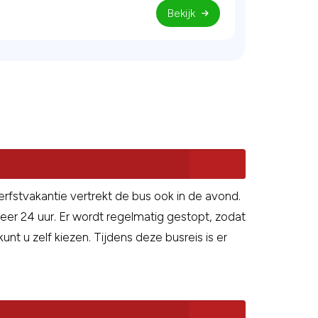
Bekijk
rfstvakantie vertrekt de bus ook in de avond.
er 24 uur. Er wordt regelmatig gestopt, zodat
nt u zelf kiezen. Tijdens deze busreis is er