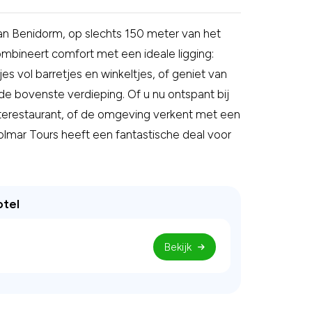
 van Benidorm, op slechts 150 meter van het
mbineert comfort met een ideale ligging:
s vol barretjes en winkeltjes, of geniet van
 bovenste verdieping. Of u nu ontspant bij
arterestaurant, of de omgeving verkent met een
Solmar Tours heeft een fantastische deal voor
otel
Bekijk