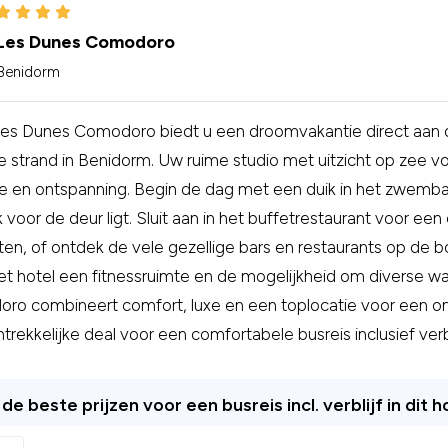
Les Dunes Comodoro
Benidorm
Les Dunes Comodoro biedt u een droomvakantie direct aan d
 strand in Benidorm. Uw ruime studio met uitzicht op zee v
e en ontspanning. Begin de dag met een duik in het zwemba
jk voor de deur ligt. Sluit aan in het buffetrestaurant voor een 
en, of ontdek de vele gezellige bars en restaurants op de 
et hotel een fitnessruimte en de mogelijkheid om diverse w
o combineert comfort, luxe en een toplocatie voor een onv
trekkelijke deal voor een comfortabele busreis inclusief verbli
de beste prijzen voor een busreis incl. verblijf in dit h